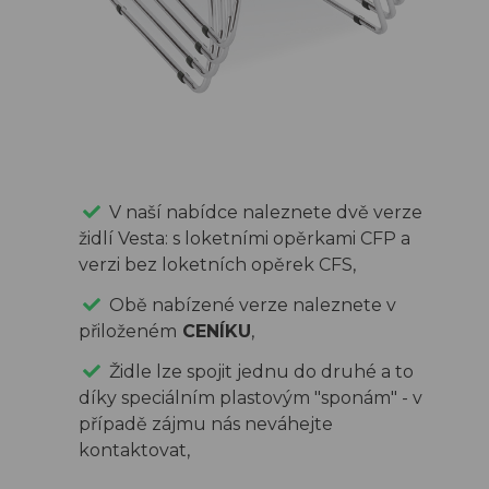
V naší nabídce naleznete dvě verze
židlí Vesta: s loketními opěrkami CFP a
verzi bez loketních opěrek CFS,
Obě nabízené verze naleznete v
přiloženém
CENÍKU
,
Židle lze spojit jednu do druhé a to
díky speciálním plastovým "sponám" - v
případě zájmu nás neváhejte
kontaktovat,