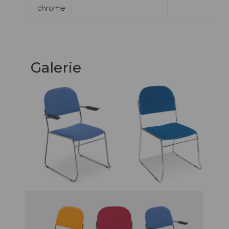
chrome
Galerie