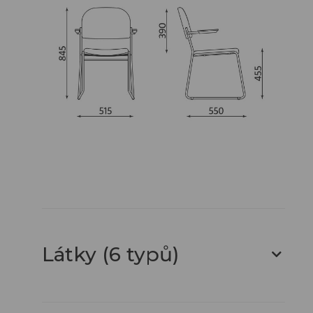
Látky (6 typů)