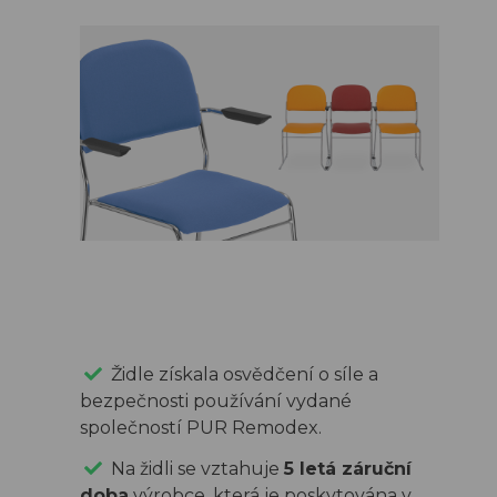
Židle získala osvědčení o síle a
bezpečnosti používání vydané
společností PUR Remodex.
Na židli se vztahuje
5 letá záruční
doba
výrobce, která je poskytována v